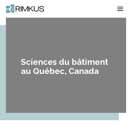
Skip
to
content
Sciences du bâtiment
au Québec, Canada